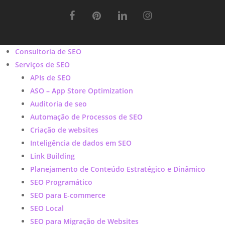
facebook
pinterest
linkedin
instagram
Close
Consultoria de SEO
Menu
Serviços de SEO
APIs de SEO
ASO – App Store Optimization
Auditoria de seo
Automação de Processos de SEO
Criação de websites
Inteligência de dados em SEO
Link Building
Planejamento de Conteúdo Estratégico e Dinâmico
SEO Programático
SEO para E-commerce
SEO Local
SEO para Migração de Websites