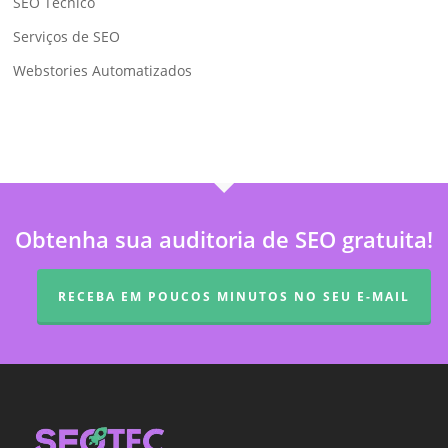
SEO Técnico
Serviços de SEO
Webstories Automatizados
Obtenha sua auditoria de SEO gratuita!
RECEBA EM POUCOS MINUTOS NO SEU E-MAIL