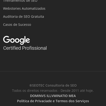
Treinamentos de SEO
Webstories Automatizados
Auditoria de SEO Gratuita
Casos de Sucesso
®SEOTEC Consultoria de SEO
Todos os direitos reservados - Desde 2011 até hoje.
DOMINVS ILLVMINATIO MEA
Política de Privaciade e Termos dos Serviços