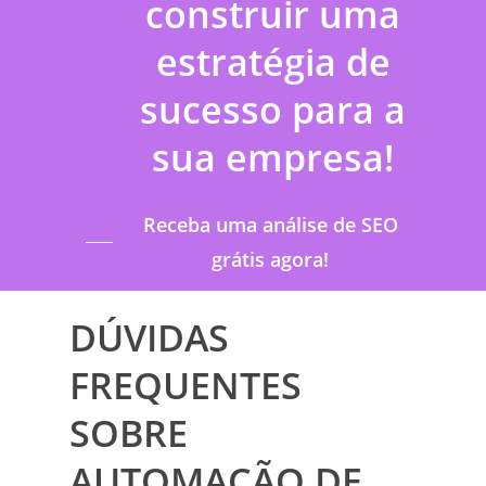
construir uma
estratégia de
sucesso para a
sua empresa!
Receba uma análise de SEO
grátis agora!
DÚVIDAS
FREQUENTES
SOBRE
AUTOMAÇÃO DE