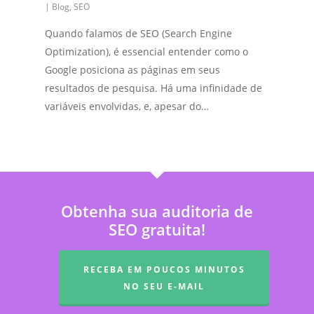
|
Blog
,
SEO
Quando falamos de SEO (Search Engine
Optimization), é essencial entender como o
Google posiciona as páginas em seus
resultados de pesquisa. Há uma infinidade de
variáveis envolvidas, e, apesar do…
Obtenha sua auditoria de
SEO gratuita!
RECEBA EM POUCOS MINUTOS
NO SEU E-MAIL